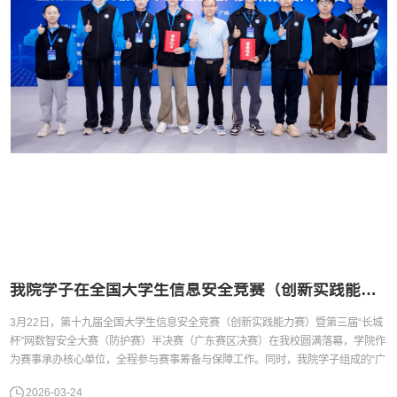
我院学子在全国大学生信息安全竞赛（创新实践能力赛）暨“长城杯”网数智安全大赛（防护赛）半决赛斩获佳绩
3月22日，第十九届全国大学生信息安全竞赛（创新实践能力赛）暨第三届“长城
杯”网数智安全大赛（防护赛）半决赛（广东赛区决赛）在我校圆满落幕，学院作
为赛事承办核心单位，全程参与赛事筹备与保障工作。同时，我院学子组成的“广
外女生”战队和“广外幽灵”战队在百余支参赛队伍中脱颖而出，均荣获一等奖，直
2026-03-24