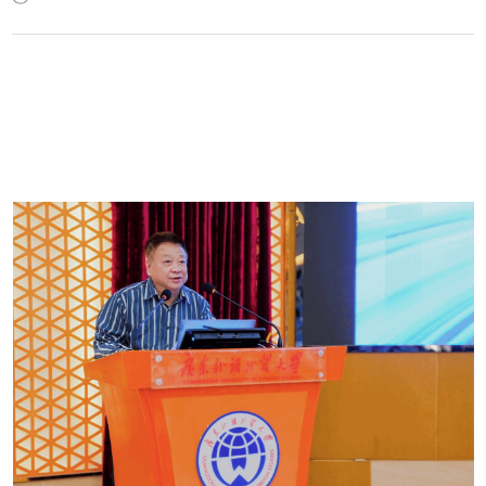
通全国大学生信息安全竞赛（创新实践能力赛）总决赛和“长城杯”网数智安全大
赛（防护赛）总决赛，用硬核实力彰显了我院网络空间安全专业人才培养的过硬
水平。...