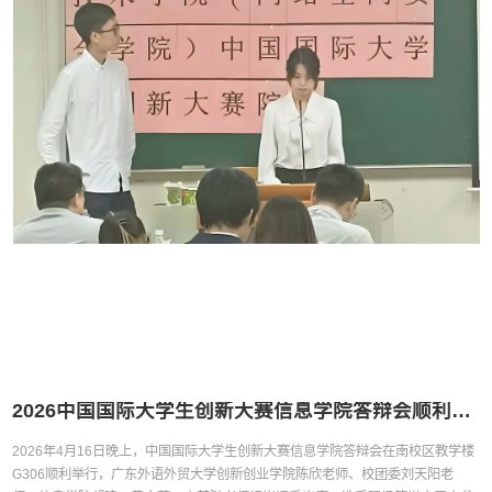
2026中国国际大学生创新大赛信息学院答辩会顺利举行
2026年4月16日晚上，中国国际大学生创新大赛信息学院答辩会在南校区教学楼
G306顺利举行，广东外语外贸大学创新创业学院陈欣老师、校团委刘天阳老