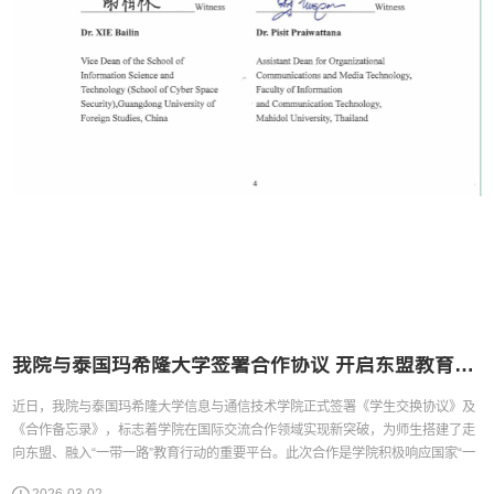
我院与泰国玛希隆大学签署合作协议 开启东盟教育合作新篇章
近日，我院与泰国玛希隆大学信息与通信技术学院正式签署《学生交换协议》及
《合作备忘录》，标志着学院在国际交流合作领域实现新突破，为师生搭建了走
向东盟、融入“一带一路”教育行动的重要平台。此次合作是学院积极响应国家“一
带一路”教育行动、深化与东盟国家高等教育合作的重要成果。泰国作为东盟核心
2026-03-02