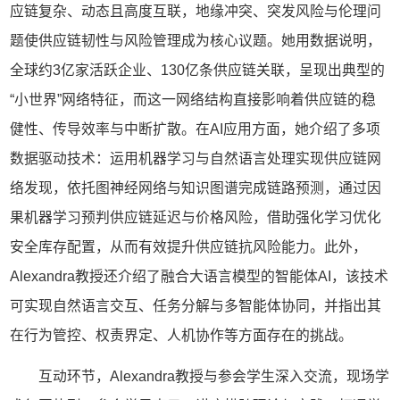
应链复杂、动态且高度互联，地缘冲突、突发风险与伦理问
题使供应链韧性与风险管理成为核心议题。她用数据说明，
全球约3亿家活跃企业、130亿条供应链关联，呈现出典型的
“小世界”网络特征，而这一网络结构直接影响着供应链的稳
健性、传导效率与中断扩散。在AI应用方面，她介绍了多项
数据驱动技术：运用机器学习与自然语言处理实现供应链网
络发现，依托图神经网络与知识图谱完成链路预测，通过因
果机器学习预判供应链延迟与价格风险，借助强化学习优化
安全库存配置，从而有效提升供应链抗风险能力。此外，
Alexandra教授还介绍了融合大语言模型的智能体AI，该技术
可实现自然语言交互、任务分解与多智能体协同，并指出其
在行为管控、权责界定、人机协作等方面存在的挑战。
互动环节，Alexandra教授与参会学生深入交流，现场学