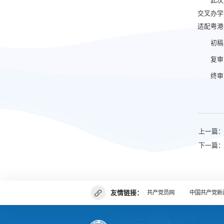
此次
交叉办学
适配粤港
初稿
复审
终审
上一篇：剑
下一篇：
友情链接：
共产党员网
中国共产党新