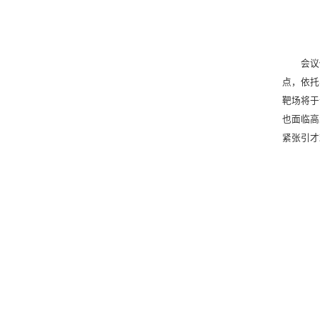
会议
点，依托
靶场将于
也面临高
紧张引才