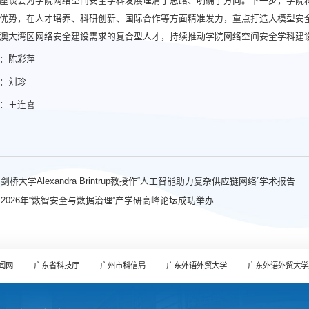
座谈会为学院网络空间安全学科发展理清了思路、明确了方向。下一步，学院
优势，在人才培养、科研创新、国际合作等方面精准发力，重点打造大模型安
澳大湾区网络安全建设需求的复合型人才，持续推动学院网络空间安全学科建
：陈彩萍
：刘珍
：王连喜
桥大学Alexandra Brintrup教授作“人工智能助力复杂供应链网络”学术报告
2026年“数智安全与数据治理”产学研高峰论坛成功举办
闻网
广东省科技厅
广州市科信局
广东外语外贸大学
广东外语外贸大学