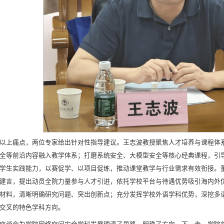
以上痛点，两位专家给出针对性指导建议。王志波教授聚焦人才培养与课程体系
全等前沿内容融入教学体系；打磨系统安全、大模型安全等核心经典课程，引
学生实践能力，以赛促学、以项目促练，推动课堂教学与行业需求有效衔接。
建言，提出动员全院力量参与人才引进，依托学校平台与待遇优势吸引海内外
材料，清晰明确研究问题、突出创新点；充分发挥学校外语学科优势，深挖多
交叉的特色学科方向。