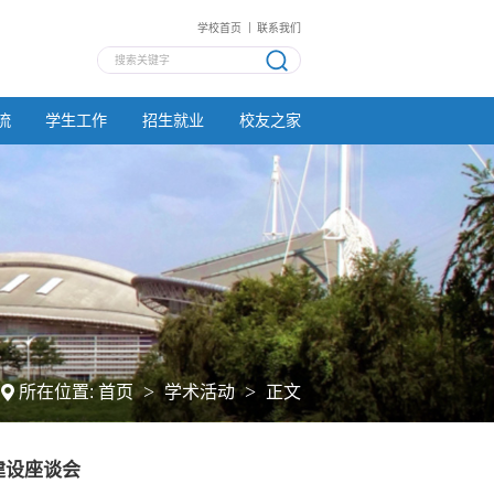
学校首页
联系我们
流
学生工作
招生就业
校友之家
>
>
所在位置:
首页
学术活动
正文
建设座谈会