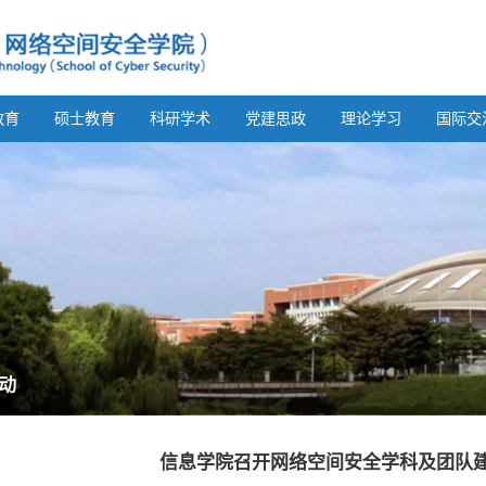
教育
硕士教育
科研学术
党建思政
理论学习
国际交
动
信息学院召开网络空间安全学科及团队