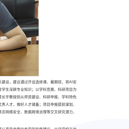
建设，建议通过开设选修课、暑期班，将AI安
导学生深耕专业知识；以学科竞赛、科研项目为
董长宇教授则从师资建设、科研申报、学科特色
优秀人才，做好人才储备；项目申报提前谋划、
语言网络安全、数据跨境治理等交叉研究潜力，