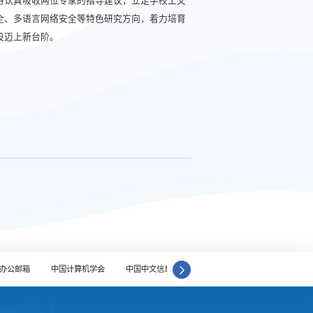
将认真吸收两位专家的指导建议，立足学校工文
全、多语言网络安全等特色研究方向，着力培育
设迈上新台阶。
办公邮箱
中国计算机学会
中国中文信息学会
人工智能学会
学者网