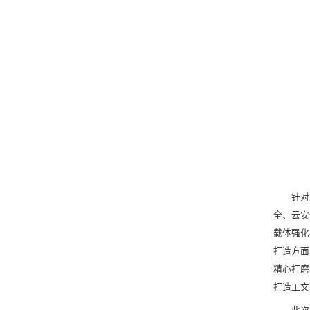
针对
全、云安
载体强化
打造方面
精心打磨
打造工文