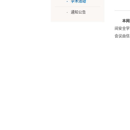
学术活动
通知公告
本
间安全学
会议由信