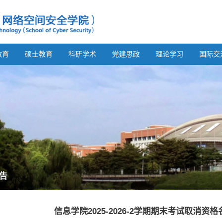
教育
硕士教育
科研学术
党建思政
理论学习
国际交
告
信息学院2025-2026-2学期期末考试取消资