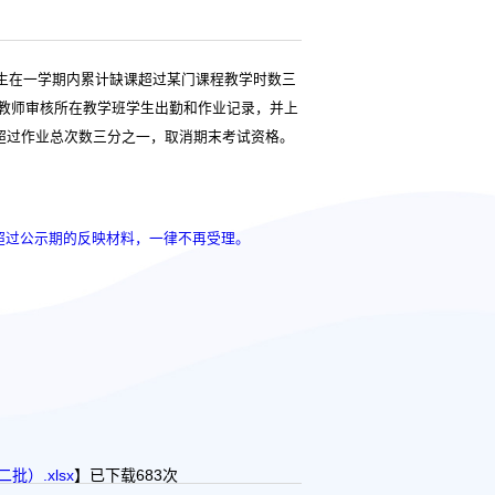
学生在一学期内累计缺课超过某门课程教学时数三
课教师审核所在教学班学生出勤和作业记录，并上
超过作业总次数三分之一，取消期末考试资格。
超过公示期的反映材料，一律不再受理。
批）.xlsx
】已下载
683
次