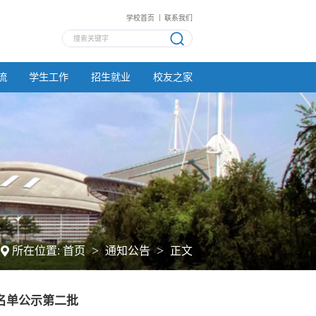
学校首页
联系我们
流
学生工作
招生就业
校友之家
>
>
所在位置:
首页
通知公告
正文
格名单公示第二批