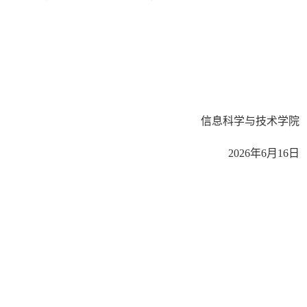
信息科学与技术
学院
202
6
年
6月16日