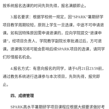
按
系统报名选课的时间
先到先得，报名满额即止。
3.报名要求：根据学校统一规定，因“SPARK”暑期研学
项目教学周期较短，原则上学生一旦选课，中途不可申请退
课。如有因特殊原因需申请退课的，应向学院提交“退课申
请”，经项目负责人、学院教学副院长审批通过后，方可退
课。退课情况将可能会影响后续SPARK项目的选课，请同学
们珍惜报名机会。
4.报名方式：有意向报名
的
同学，请于
6月
21
日
23:59前，
通过教务系统进行选课参与本次项目
，先到先得，报完即
止。
四、成绩管理
SPARK高水平暑期研学项目课程应根据大纲要求做好考