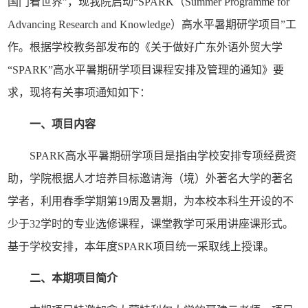
国门看世界”，
现我院
启动
“SPARK（Summer Programme for
Advancing Research and Knowledge）高水平暑期研学项目”工
作。
根据学校教务部发布的
《关于做好广东外语外贸大学
“SPARK”高水平暑期研学项目课程安排及管理的通知》要
求，现将有关事项通知如下：
一、项目内容
SPARK高水平暑期研学项目是指由学校安排专项经费资
助，学院根据人才培养目标邀请海（境）外著名大学的著名
学者，利用春季学期第19周
及
暑期，为本校本科生开设的不
少于
32学时的专业选修课程，课堂教学可采用讲座课形式
。
基于学校安排，本年度
SPARK项目统一采取线上授课。
二、本期项目简介