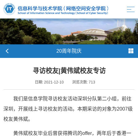
20周年院庆
寻访校友|黄伟斌校友专访
日期: 2021-12-10
浏览次数:
713
我们是信息学院寻访校友活动深圳分队第二小组，前往
深圳，开展线上寻访校友的活动。本期采访的对象为2007级
校友黄伟斌。
黄伟斌校友毕业后曾获得腾讯的offer，两年后于香港一