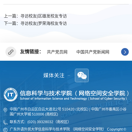
上一篇：寻访校友|区雄发校友专访
下一篇：寻访校友|罗荣海校友专访
友情链接：
共产党员网
中国共产党新闻网
广东省
媒体关注
中国广州市白云区白云大道北2号 510420 (北校区) | 中国广州市番禺区小谷
围广州大学城 510006 (南校区)
联系方式：(020) 39328032（南校区）
广东外语外贸大学信息科学与技术学院 （网络空间安全学院
）
Copyright ©