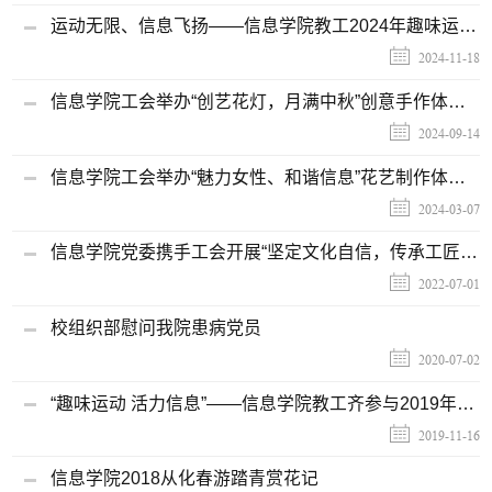
运动无限、信息飞扬——信息学院教工2024年趣味运动会
2024-11-18
信息学院工会举办“创艺花灯，月满中秋”创意手作体验活动
2024-09-14
信息学院工会举办“魅力女性、和谐信息”花艺制作体验活动
2024-03-07
信息学院党委携手工会开展“坚定文化自信，传承工匠精神”迎七一主题党日暨工会活动
2022-07-01
校组织部慰问我院患病党员
2020-07-02
“趣味运动 活力信息”——信息学院教工齐参与2019年趣味运动会
2019-11-16
信息学院2018从化春游踏青赏花记