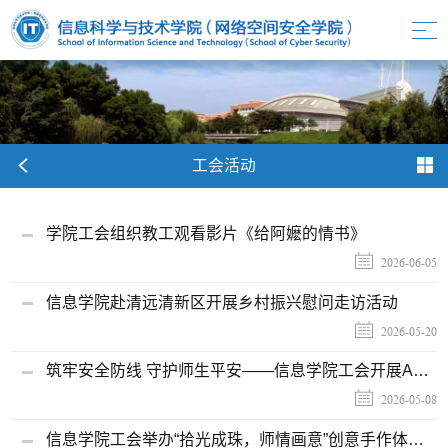
工会活动
学院工会组织教工观看影片《给阿嬷的情书》
2026-06-05
信息学院赴清远清新区开展乡村振兴慰问走访活动
2026-05-20
筑牢安全防线 守护师生平安——信息学院工会开展AED急救培训及消防安全培训
2026-05-08
信息学院工会举办“拾光成珠，师情画意”创意手作体验活动