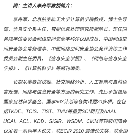
附：主讲人李舟军教授简介：
李舟军，北京航空航天大学计算机学院教授，博士生导
师，信息安全系主任，智能信息处理研究所副所长。现任国
务院学位委员会网络空间安全学科评议组成员、中国网络空
间安全协会常务理事、中国网络空间安全协会竞评演练工作
委员会副主任委员，《信息安全学报》、《网络与信息安全
学报》、《计算机科学》等期刊编委。
长期从事数据挖掘、社交网络分析、人工智能与自然语
言处理、网络与信息安全等方面的研究工作，先后承担包括
国家自然科学基金、国家863计划等各类课题20多项。在包
括TKDE、TOIS、TIST、TMM等重要SCI期刊及AAAI、
IJCAI、ACL、KDD、SIGIR、WSDM、CIKM等顶级国际会
议发表一系列学术论文，获ECIR 2010 最佳论文奖，获全国