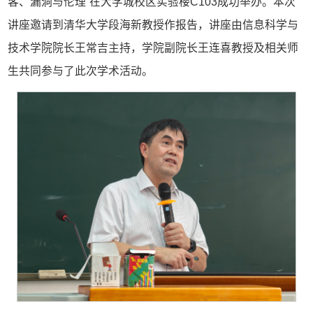
客、漏洞与伦理”在大学城校区实验楼C103成功举办。本次
讲座邀请到清华大学段海新教授作报告，讲座由信息科学与
技术学院院长王常吉主持，学院副院长王连喜教授及相关师
生共同参与了此次学术活动。