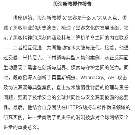
段海新教授作报告
讲座伊始，段海新教授以“黑客是什么人”为切入点，讲
述了黑客职业的历史演变，梳理了黑客文化的发展脉络，揭
示了黑客精神的深刻内涵及其与计算机革命之间的内在联系
——二者相互促进，共同推动技术突破与迭代。接着，他通
过费曼、米特尼克、下村努等典型人物的案例，从正反两面
生动展现了黑客在创新与越界、探索与守护之间的张力。同
时，段教授深入剖析了莫里斯蠕虫、WannaCry、APT攻击
及协议漏洞等典型案例，直击技术脆弱性背后的伦理与责任
问题，强调了技术安全的全球共同性与安全漏洞披露的必要
性。最后，他结合自身团队在HTTPS劫持与邮件伪造领域的
研究实例，进一步阐明了负责任的漏洞披露对全球网络安全
进步的重要意义。