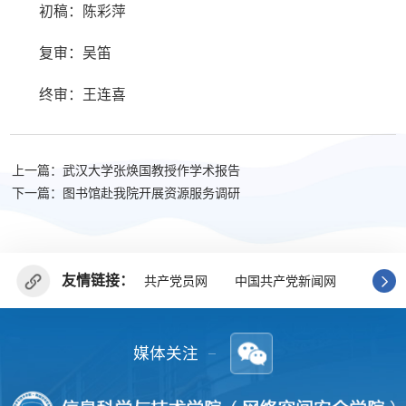
初稿：陈彩萍
复审：吴笛
终审：王连喜
上一篇：武汉大学张焕国教授作学术报告
下一篇：图书馆赴我院开展资源服务调研
友情链接：
共产党员网
中国共产党新闻网
广东省
媒体关注