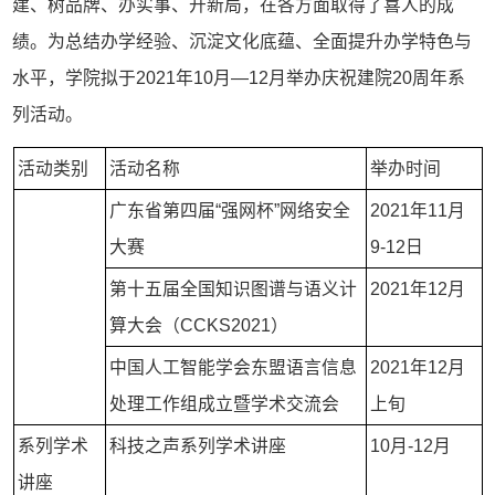
建、树品牌、办实事、开新局，在各方面取得了喜人的成
绩。为总结办学经验、沉淀文化底蕴、全面提升办学特色与
水平，学院拟于2021年10月—12月举办庆祝建院20周年系
列活动。
活动类别
活动名称
举办时间
广东省第四届“强网杯”网络安全
2021年11月
大赛
9-12日
第十五届全国知识图谱与语义计
2021年12月
算大会（CCKS2021）
中国人工智能学会东盟语言信息
2021年12月
处理工作组成立暨学术交流会
上旬
系列学术
科技之声系列学术讲座
10月-12月
讲座