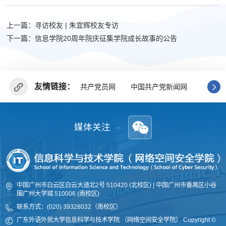
上一篇：寻访校友 | 朱宜辉校友专访
下一篇：信息学院20周年院庆征集学院成长故事的公告
友情链接：
共产党员网
中国共产党新闻网
广东省
媒体关注
中国广州市白云区白云大道北2号 510420 (北校区) | 中国广州市番禺区小谷
围广州大学城 510006 (南校区)
联系方式：(020) 39328032（南校区）
广东外语外贸大学信息科学与技术学院 （网络空间安全学院
）
Copyright ©