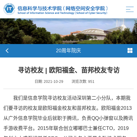
20周年院庆
寻访校友 | 欧阳福金、苗邦校友专访
日期: 2021-10-29
浏览次数:
951
我们是信息学院寻访校友活动深圳第二小分队，本期我
们要寻访的校友是欧阳福金校友和苗邦校友。欧阳福金2013
从广外信息学院毕业后就职于腾讯，负责QQ小弹窗以及腾讯
手游收费平台。2015年联合创立嘟嘟巴士兼任CTO，2019