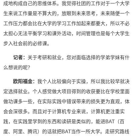
成地构成自己的思维体系。我觉得社团的工作对于一个大学
生来说工作量是不算大的，放眼到未来思考，未来随便一个
工作压力都会比在大学的学习工作加起来都要大，所以不必
太担心无法平衡学习和课外活动，时间管理也是每个大学生
步入社会前的必修课。
记者：
关于考研和就业，您对面临选择的学弟学妹有什
么想说的呢？
欧阳福金：
我个人比较偏向于实操，所以我比较早就决
定选择就业。个人感觉做大项目得到的收获要比在学校里面
做功课多一些，在实际实践中错误带来的损失更为直观，体
会会深很多。而且对于计算机专业来说，计算机更注重实
践，在实践里学到的东西和读研是类似的，能进BAT（百
度、阿里、腾讯）的话就把BAT当作一所大学。走研究路线