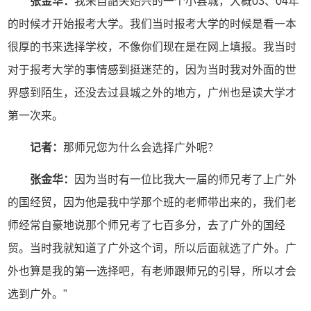
张金华：
我来自韶关始兴的一个小县城，大概03、04年
的时候才开始报考大学。我们当时报考大学的时候是看一本
很厚的书来选择学校，不像你们现在是在网上填报。我当时
对于报考大学的事情感到挺迷茫的，因为当时我对外面的世
界感到陌生，还没去过县城之外的地方，广州也是读大学才
第一次来。
记者：
那师兄您为什么会选择广外呢？
张金华：
因为当时有一位比我大一届的师兄考了上广外
的国经贸，因为他是我中学那个班的老师带出来的，我们老
师经常自豪地说那个师兄考了七百多分，去了广外的国经
贸。当时我就知道了广外这个词，所以后面就选了广外。广
外也算是我的第一选择吧，有老师跟师兄的引导，所以才会
选到广外。"