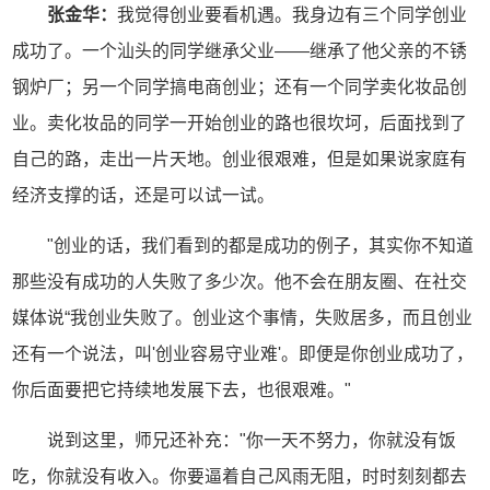
张金华：
我觉得创业要看机遇。我身边有三个同学创业
成功了。一个汕头的同学继承父业——继承了他父亲的不锈
钢炉厂；另一个同学搞电商创业；还有一个同学卖化妆品创
业。卖化妆品的同学一开始创业的路也很坎坷，后面找到了
自己的路，走出一片天地。创业很艰难，但是如果说家庭有
经济支撑的话，还是可以试一试。
"创业的话，我们看到的都是成功的例子，其实你不知道
那些没有成功的人失败了多少次。他不会在朋友圈、在社交
媒体说“我创业失败了。创业这个事情，失败居多，而且创业
还有一个说法，叫'创业容易守业难'。即便是你创业成功了，
你后面要把它持续地发展下去，也很艰难。"
说到这里，师兄还补充："你一天不努力，你就没有饭
吃，你就没有收入。你要逼着自己风雨无阻，时时刻刻都去