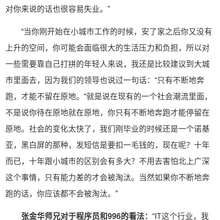
对你来说的话也很容易失业。”
“当你刚开始在小城市工作的时候，安了家之后你又没有
上升的空间，你可能会面临很大的生活压力和负担，所以对
一些需要靠自己打拼的年轻人来说，我还是比较建议到大城
市里面去，因为我们的领导也说过一句话：“只有不断地奔
跑，才能不留在原地。“就是说在现有的一个社会潮流里面，
不是说你待在原地就在原地，你只有不断地奔跑才能停留在
原地。社会的变化太快了，我们刚毕业的时候还是一个诺基
亚，黑白屏的那种，发短信是要扣一毛钱的，现在呢？十年
而已，十年跟小城市的区别会有多大？不用去害怕北上广深
这个事情，只有能力差的才会被淘汰。当然如果你不断地奔
跑的话，你应该都不会被淘汰。”
张金华师兄对于
程序员和996的看法
：
“IT这个行业，我