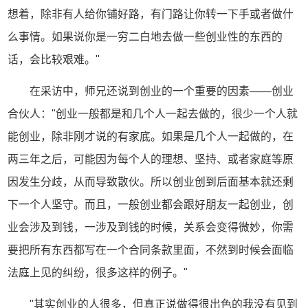
想着，除非有人给你铺好路，有门路让你转一下手或者做什
么事情。如果说你是一穷二白地去做一些创业性的东西的
话，会比较艰难。"
在采访中，师兄还说到创业的一个重要的因素——创业
合伙人："创业一般都是和几个人一起去做的，很少一个人就
能创业，除非刚才说的有家底。如果是几个人一起做的，在
两三年之后，可能因为每个人的理想、坚持、或者家庭等原
因发生分歧，从而导致散伙。所以创业创到后面基本就还剩
下一个人坚守。而且，一般创业都会跟好朋友一起创业，创
业会涉及到钱，一涉及到钱的时候，关系会变得微妙，你需
要把所有东西都写在一个合同条款里面，不然到时候会面临
法庭上见的纠纷，很多这样的例子。"
"其实创业的人很多，但真正说做得很出色的我没有见到