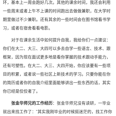
环，基本上一周会跑好几次。其他的课余时间，我还会利用
一些周末或者上午不上课的时间跑出去做做兼职，在大学时
期里做过不少兼职。还有其余的一些时间会在图书馆看书学
习，或者在宿舍看看电影。
对于在课余生活中如何提升自我，我给你们一点建议：
你们在大二、大三、大四可以多去自学一些语言、技术、跟
框架，因为现在面试更多地是看你掌握的技术跟动手能力，
还有可塑性。在大二、大三、大四开始，你应该要有一些项
目的积累，或者说一些社区上新技术的学习。只要你能在你
的简历或者你的自我介绍里面能够讲出一些东西的话，其实
你已经是佼佼者了。
张金华师兄的工作经历
：张金华师兄没有读研，一毕业
就出来找工作了："其实我刚毕业的时候挺迷茫的，找工作你