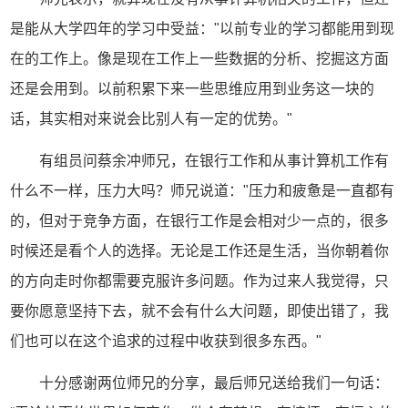
是能从大学四年的学习中受益："以前专业的学习都能用到现
在的工作上。像是现在工作上一些数据的分析、挖掘这方面
还是会用到。以前积累下来一些思维应用到业务这一块的
话，其实相对来说会比别人有一定的优势。"
有组员问蔡余冲师兄，在银行工作和从事计算机工作有
什么不一样，压力大吗？师兄说道："压力和疲惫是一直都有
的，但对于竞争方面，在银行工作是会相对少一点的，很多
时候还是看个人的选择。无论是工作还是生活，当你朝着你
的方向走时你都需要克服许多问题。作为过来人我觉得，只
要你愿意坚持下去，就不会有什么大问题，即使出错了，我
们也可以在这个追求的过程中收获到很多东西。"
十分感谢两位师兄的分享，最后师兄送给我们一句话：