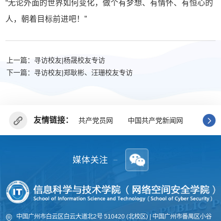
“无论外面的世界如何变化，做个有梦想、有情怀、有恒心的
人，朝着目标前进吧！”
上一篇：寻访校友|杨晟校友专访
下一篇：寻访校友|郑耿彬、汪珊校友专访
友情链接：
共产党员网
中国共产党新闻网
广东省
媒体关注
中国广州市白云区白云大道北2号 510420 (北校区) | 中国广州市番禺区小谷