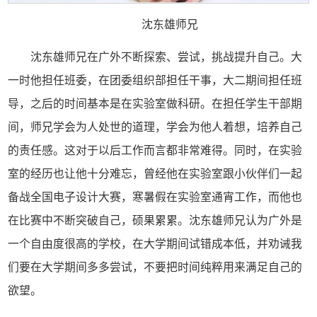
沈东雄师兄
沈东雄师兄在广外不断探索、尝试，挑战提升自己。大
一时他担任班委，在团委组织部担任干事，大二期间担任班
导，之后的时间基本是在实验室做科研。在担任学生干部期
间，师兄学会为人处世的道理，学会为他人着想，培养自己
的责任感。这对于以后工作而言都非常难得。同时，在实验
室的经历也让他十分难忘，曾经他在实验室跟小伙伴们一起
备战全国电子设计大赛，寒暑假在实验室通宵工作，而他也
在比赛中不断突破自己，硕果累累。沈东雄师兄认为广外是
一个自由度很高的学校，在大学期间试错成本低，并劝诫我
们要在大学期间多多尝试，不要把时间纯粹用来满足自己的
欲望。