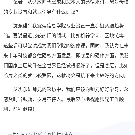
记者：
从适应时代需求和您本人的感悟来讲，您对母校
的专业设置和就业引导有什么建议?
沈东雄：
我觉得信息学院专业设置一直都挺紧跟趋势
的。要说最近比较热门的领域，比如机器学习，区块链等，
这些都可以尝试成为我们学院的选修课。同时，我认为在未
来十年科技都会往硬核方面发展，即底层的硬件方面，像我
们国家上层软件在全世界已经做得很好了，但是底层，比如
芯片之类的就比较受限，这就将会是接下来比较好的方向。
从沈东雄师兄的采访中，我们应该向师兄好好学习，深
感及时当勉励，岁月不待人。最后衷心地祝愿师兄工作顺
利，前程似锦！
上一篇：青春记忆|难忘母校七年青春