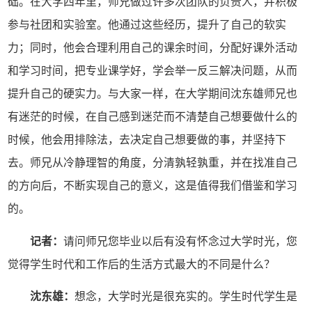
础。在大学四年里，师兄做过许多次团队的负责人，并积极
参与社团和实验室。他通过这些经历，提升了自己的软实
力；同时，他会合理利用自己的课余时间，分配好课外活动
和学习时间，把专业课学好，学会举一反三解决问题，从而
提升自己的硬实力。与大家一样，在大学期间沈东雄师兄也
有迷茫的时候，在自己感到迷茫而不清楚自己想要做什么的
时候，他会用排除法，去决定自己想要做的事，并坚持下
去。师兄从冷静理智的角度，分清孰轻孰重，并在找准自己
的方向后，不断实现自己的意义，这是值得我们借鉴和学习
的。
记者：
请问师兄您毕业以后有没有怀念过大学时光，您
觉得学生时代和工作后的生活方式最大的不同是什么？
沈东雄：
想念，大学时光是很充实的。学生时代学生是