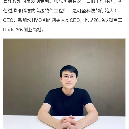
著作权和国家发明专利。师兄也拥有这丰富的工作经历，担
任过腾讯科技的高级软件工程师，是可盈科技的创始人&
CEO，新加坡HVO AI的创始人& CEO，也是2019胡润百富
Under30s创业领袖。