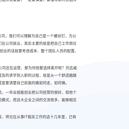
大公司，我们可以理解为自己是一个螺丝钉，为公
们在公司就业，其实主要的就是把自己工作岗位
但创业的话就要考虑成本、整个团队人员的配置、
公司还在运营，那为何他要选择离开呢？刘志威
提及的求学到入职的过程，就是从一个舒适圈跳
提是要清楚自己前面的路如何走，如何做。
验，一毕业就能创业把公司经营的很好，但他个
的模式，而且大企业之间的交流很多，能够相互
，师兄在从事IT相关工作的这十几年里，已有