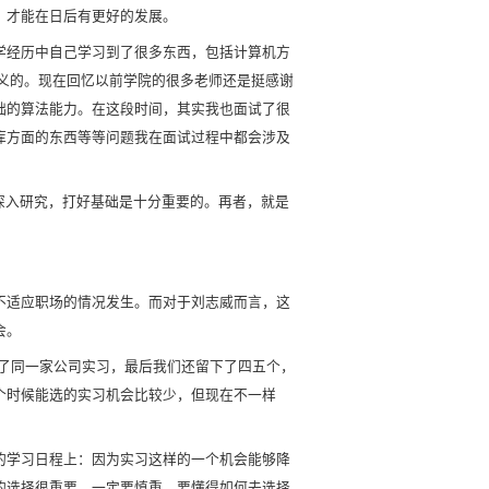
，才能在日后有更好的发展。
学经历中自己学习到了很多东西，包括计算机方
意义的。现在回忆以前学院的很多老师还是挺感谢
础的算法能力。在这段时间，其实我也面试了很
库方面的东西等等问题我在面试过程中都会涉及
深入研究，打好基础是十分重要的。再者，就是
不适应职场的情况发生。而对于刘志威而言，这
会。
了同一家公司实习，最后我们还留下了四五个，
个时候能选的实习机会比较少，但现在不一样
的学习日程上：因为实习这样的一个机会能够降
的选择很重要，一定要慎重，要懂得如何去选择