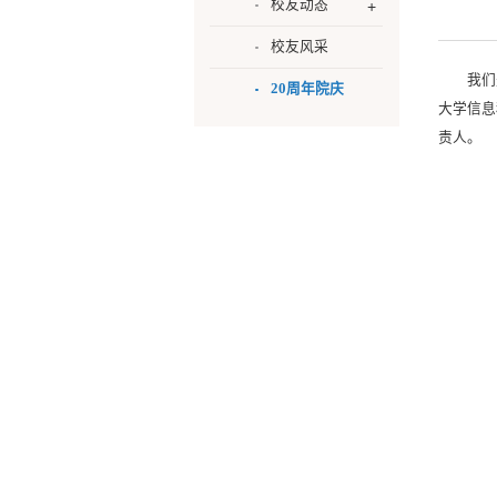
校友动态
校友风采
我们
20周年院庆
大学信息
责人。