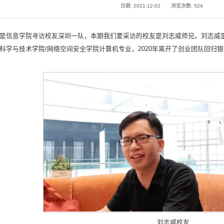
日期: 2021-12-02
浏览次数:
524
是信息学院寻访校友深圳一队，本期我们要采访的校友是刘志威师兄。刘志威是广
科学与技术学院/网络空间安全学院计算机专业，2020年离开了创业团队回归
刘志威校友