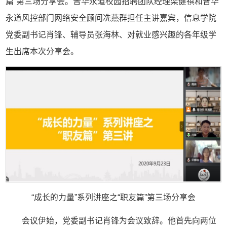
篇”第三场分享会。普华永道校园招聘团队经理梁健祺和普华
永道风控部门网络安全顾问冼燕群担任主讲嘉宾，信息学院
党委副书记肖锋、辅导员张海林、对就业感兴趣的各年级学
生出席本次分享会。
“成长的力量”系列讲座之“职友篇”第三场分享会
会议伊始，党委副书记肖锋为会议致辞。他首先向两位