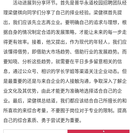
活动进展到分享环节。首先是普华永道校园招聘团队经
理梁健祺向同学们分享了自己的择业经验。梁健祺首先提
出，我们应该先立志再立业。要明确自己的追求与理想，根
据自身的情况制定合适的发展策略，才能让未来的每一步走
得更有效率。接着，他又提出，作为现代的年轻人，我们应
该懂得借势，即借助大市场趋势、借助行业的发展趋势。而
要知晓、分析这些趋势，就需要在平日多多留意相关的信
息，通过公众号、相识的学长学姐等渠道关注企业动态。但
是最重要的还是与来自企业的人接触沟通，争取深入了解企
业文化及其优势，由此才能更为准确地选择适合自己的企
业。最后，梁健祺总结道，我们都应该结合自己所擅长的和
所喜欢的来综合考量，不要囿于岗位对于专业的限制。提高
自己的综合素质、勇于尝试更为重要。