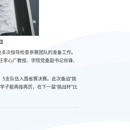
位
也多次指导检查参赛团队的准备工作。
任李心广教授、学院党委副书记肖锋、
，5支队伍入围省赛决赛。此次备战“挑
学子能再接再厉，在下一届“挑战杯”比