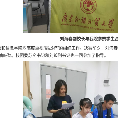
刘海春副校长与我院参赛学生
校和信息学院均高度重视“挑战杯”的组织工作。决赛前夕，刘海
油鼓劲。校团委苏奕书记和刘郎副书记也一同参加了指导。