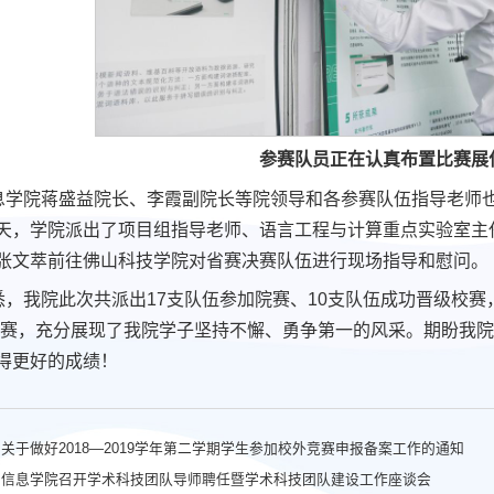
参赛队员正在认真布置比赛展
息学院蒋盛益院长、李霞副院长等院领导和各参赛队伍指导老师
天，学院派出了项目组指导老师、语言工程与计算重点实验室主
张文萃前往佛山科技学院对省赛决赛队伍进行现场指导和慰问。
悉，我院此次共派出17支队伍参加院赛、10支队伍成功晋级校赛
比赛，充分展现了我院学子坚持不懈、勇争第一的风采。期盼我院
得更好的成绩！
关于做好2018—2019学年第二学期学生参加校外竞赛申报备案工作的通知
：信息学院召开学术科技团队导师聘任暨学术科技团队建设工作座谈会