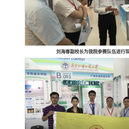
刘海春副校长为我院参赛队伍进行