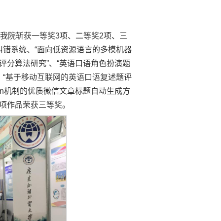
我院斩获一等奖3项、二等奖2项、三
自动纠错系统、“面向低资源语言的多模机器
评分算法研究”、“英语口语角色扮演题
统”、“基于移动互联网的英语口语复述题评
ttention机制的优质微信文章标题自动生成方
5项作品荣获三等奖。