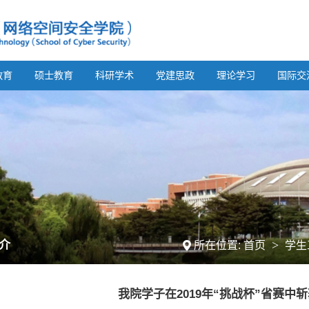
教育
硕士教育
科研学术
党建思政
理论学习
国际交
>
介
所在位置:
首页
学生
我院学子在2019年“挑战杯”省赛中