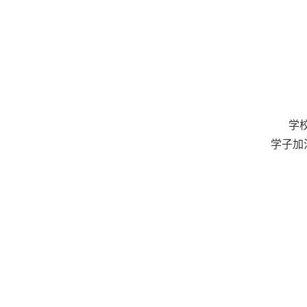
学
学子加