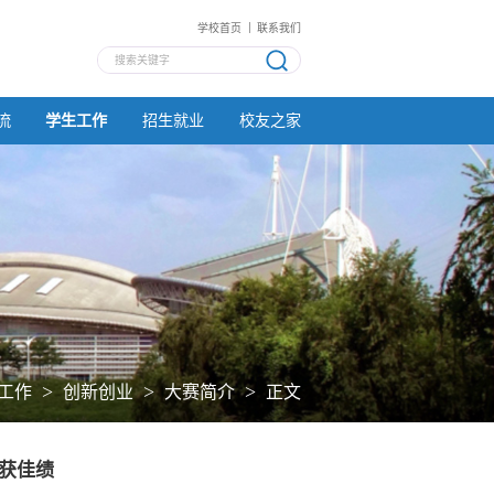
学校首页
联系我们
流
学生工作
招生就业
校友之家
>
>
>
工作
创新创业
大赛简介
正文
斩获佳绩