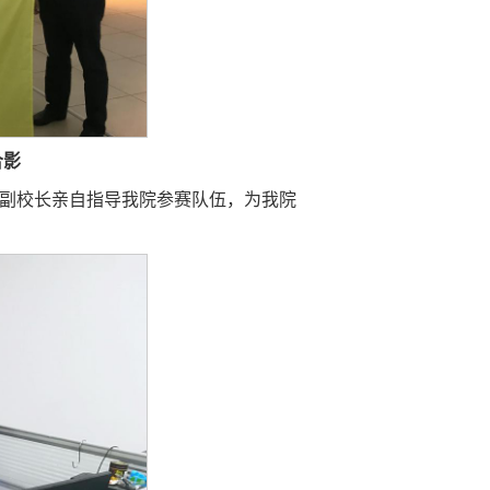
合影
春副校长亲自指导我院参赛队伍，为我院