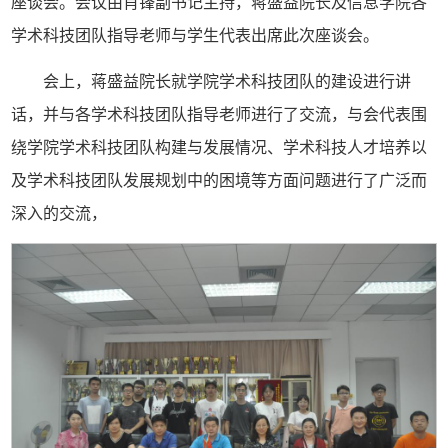
座谈会。会议由肖锋副书记主持，蒋盛益院长及信息学院各
学术科技团队指导老师与学生代表出席此次座谈会。
会上，蒋盛益院长就学院学术科技团队的建设进行讲
话，并与各学术科技团队指导老师进行了交流，与会代表围
绕学院学术科技团队构建与发展情况、学术科技人才培养以
及学术科技团队发展规划中的困境等方面问题进行了广泛而
深入的交流，