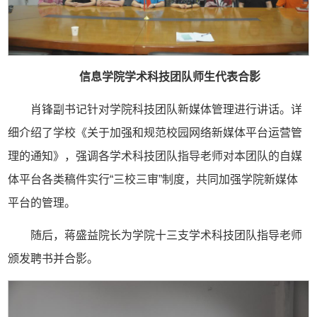
信息学院
学术科技团队
师生代表合影
肖锋副书记针对学院科技团队新媒体管理进行讲话。详
细介绍了学校《关于加强和规范校园网络新媒体平台运营管
理的通知》，强调各学术科技团队指导老师对本团队的自媒
体平台各类稿件实行“三校三审”制度，共同加强学院新媒体
平台的管理。
随后，蒋盛益院长为学院十三支学术科技团队指导老师
颁发聘书并合影。