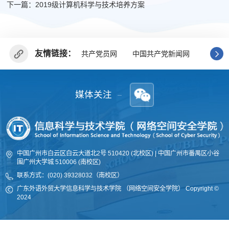
下一篇：2019级计算机科学与技术培养方案
友情链接：
共产党员网
中国共产党新闻网
广东省
媒体关注
中国广州市白云区白云大道北2号 510420 (北校区) | 中国广州市番禺区小谷
围广州大学城 510006 (南校区)
联系方式：(020) 39328032（南校区）
广东外语外贸大学信息科学与技术学院 （网络空间安全学院
）
Copyright ©
2024