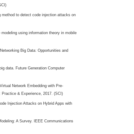
SCI)
method to detect code injection attacks on
modeling using information theory in mobile
Networking Big Data: Opportunities and
big data. Future Generation Computer
irtual Network Embedding with Pre-
Practice & Experience, 2017. (SCI)
de Injection Attacks on Hybrid Apps with
Modeling: A Survey. IEEE Communications