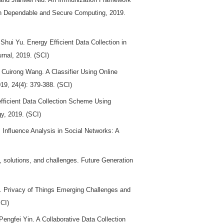
on Dependable and Secure Computing, 2019.
hui Yu. Energy Efficient Data Collection in
rnal, 2019. (SCI)
Cuirong Wang. A Classifier Using Online
9, 24(4): 379-388. (SCI)
fficient Data Collection Scheme Using
y, 2019. (SCI)
Influence Analysis in Social Networks: A
, solutions, and challenges. Future Generation
 Privacy of Things Emerging Challenges and
SCI)
ngfei Yin. A Collaborative Data Collection