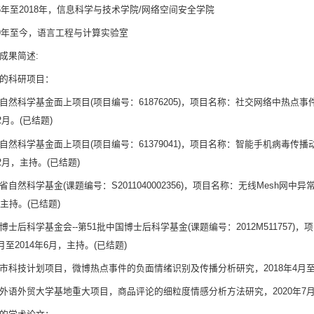
16年至2018年，信息科学与技术学院/网络空间安全学院
19年至今，语言工程与计算实验室
成果简述:
的科研项目：
自然科学基金面上项目(项目编号：61876205)，项目名称：社交网络中热点事
12月。(已结题)
自然科学基金面上项目(项目编号：61379041)，项目名称：智能手机病毒传播
12月，主持。(已结题)
省自然科学基金(课题编号：S2011040002356)，项目名称：无线Mesh网中异
，主持。(已结题)
博士后科学基金会--第51批中国博士后科学基金(课题编号：2012M511757
6月至2014年6月，主持。(已结题)
市科技计划项目，微博热点事件的负面情绪识别及传播分析研究，2018年4月至20
外语外贸大学基地重大项目，商品评论的细粒度情感分析方法研究，2020年7月至2