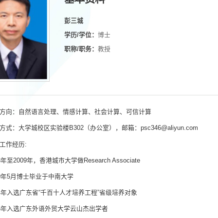
彭三城
学历/学位：
博士
职称/职务：
教授
方向：自然语言处理、情感计算、社会计算、可信计算
方式：大学城校区实验楼B302（办公室），邮箱：psc346@aliyun.com
工作经历:
8年至2009年，香港城市大学做Research Associate
10年5月博士毕业于中南大学
14年入选广东省“千百十人才培养工程”省级培养对象
16年入选广东外语外贸大学云山杰出学者