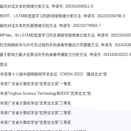
面向对话文本的情绪分类方法, 申请号: 202310206911.9
BERT、LSTM和宽度学习的跨领域情绪分类方法, 申请号: 202210159796.X
面向对话文本的负面情绪识别方法, 申请号: 202210779093.7
MPNet、Bi-LSTM和宽度学习的多源跨领域情绪分类方法, 申请号: 20221015970
社交网络和半马尔可夫过程的手机病毒传播动力学建模方法, 申请号: 2014103900
基于影响力最大化算法的手机病毒传播能力分析方法, 申请号: 201410533222.
情况:
23年获第十六届中国物联网学术会议（CWSN 2022）“最佳论文”奖.
21年获广东省计算机学会“优秀论文奖”一等奖.
0年获Tinghua Science Technology和IEEE“优秀论文”奖.
18年获广东省计算机学会“优秀论文奖”三等奖.
17年获广东省计算机学会“优秀论文奖”二等奖.
14年获广东省计算机学会“优秀论文奖”三等奖.