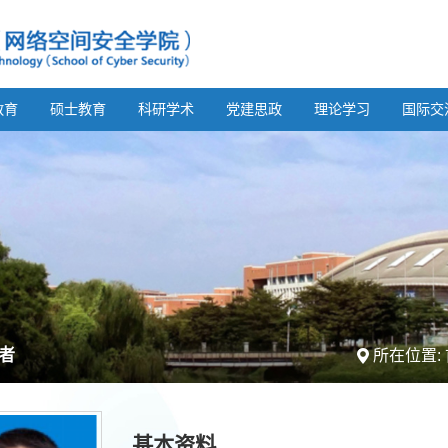
教育
硕士教育
科研学术
党建思政
理论学习
国际交
者
所在位置:
基本资料