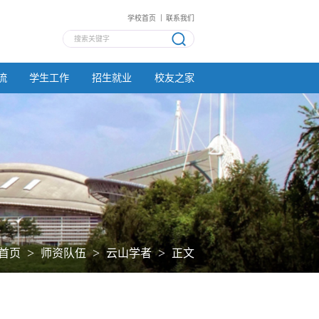
学校首页
联系我们
流
学生工作
招生就业
校友之家
>
>
>
首页
师资队伍
云山学者
正文