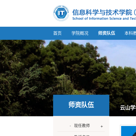
首页
学院概况
师资队伍
本科
师资队伍
云山学
现任教师