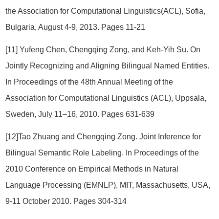
the Association for Computational Linguistics(ACL), Sofia,
Bulgaria, August 4-9, 2013. Pages 11-21
[11] Yufeng Chen, Chengqing Zong, and Keh-Yih Su. On
Jointly Recognizing and Aligning Bilingual Named Entities.
In Proceedings of the 48th Annual Meeting of the
Association for Computational Linguistics (ACL), Uppsala,
Sweden, July 11–16, 2010. Pages 631-639
[12]Tao Zhuang and Chengqing Zong. Joint Inference for
Bilingual Semantic Role Labeling. In Proceedings of the
2010 Conference on Empirical Methods in Natural
Language Processing (EMNLP), MIT, Massachusetts, USA,
9-11 October 2010. Pages 304-314