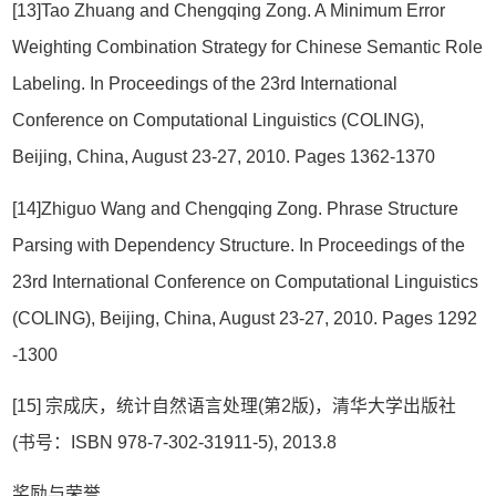
[13]Tao Zhuang and Chengqing Zong. A Minimum Error
Weighting Combination Strategy for Chinese Semantic Role
Labeling. In Proceedings of the 23rd International
Conference on Computational Linguistics (COLING),
Beijing, China, August 23-27, 2010. Pages 1362-1370
[14]Zhiguo Wang and Chengqing Zong. Phrase Structure
Parsing with Dependency Structure. In Proceedings of the
23rd International Conference on Computational Linguistics
(COLING), Beijing, China, August 23-27, 2010. Pages 1292
-1300
[15] 宗成庆，统计自然语言处理(第2版)，清华大学出版社
(书号：ISBN 978-7-302-31911-5), 2013.8
奖励与荣誉