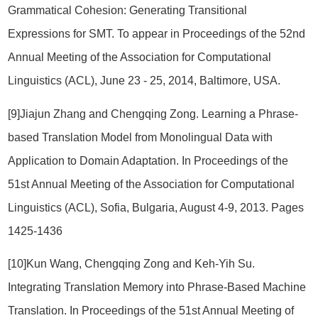
Grammatical Cohesion: Generating Transitional
Expressions for SMT. To appear in Proceedings of the 52nd
Annual Meeting of the Association for Computational
Linguistics (ACL), June 23 - 25, 2014, Baltimore, USA.
[9]Jiajun Zhang and Chengqing Zong. Learning a Phrase-
based Translation Model from Monolingual Data with
Application to Domain Adaptation. In Proceedings of the
51st Annual Meeting of the Association for Computational
Linguistics (ACL), Sofia, Bulgaria, August 4-9, 2013. Pages
1425-1436
[10]Kun Wang, Chengqing Zong and Keh-Yih Su.
Integrating Translation Memory into Phrase-Based Machine
Translation. In Proceedings of the 51st Annual Meeting of