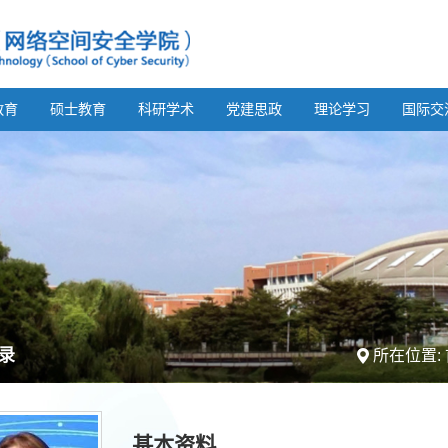
教育
硕士教育
科研学术
党建思政
理论学习
国际交
录
所在位置:
基本资料