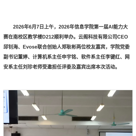
2026年6月7日上午，2026年信息学院第一届AI能力大
赛在南校区教学楼D212顺利举办。云阁科技有限公司CEO
邱钊海、Evose联合创始人郑耿彬两位校友嘉宾，学院党委
副书记董婷、计算机系主任申宇铭、软件系主任李键红、网
安系主任刘珍老师受邀担任评委及嘉宾出席本次活动。