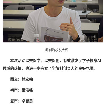
邱钊海校友点评
本次活动以赛促学、以赛促创，有效激发了学子投身AI
领域的热情，也进一步夯实了学院科创育人的良好氛围。
图文：林宏翰
初审：梁涪锋
复审：卓智勇