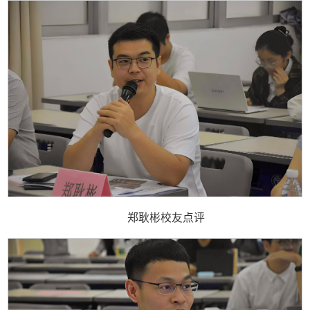
郑耿彬校友点评