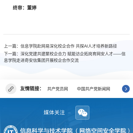
终审：董婷
上一篇：信息学院赴网易深化校企合作 共探AI人才培养新路径
下一篇：深化党建共建聚校企合力 赋能访企拓岗育网安人才——信
息学院走进奇安信集团开展校企合作交流
友情链接：
共产党员网
中国共产党新闻网
广东省
媒体关注