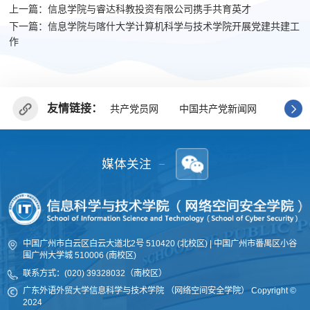
上一篇：信息学院与睿达科教投资有限公司携手共育英才
下一篇：信息学院与喀什大学计算机科学与技术学院开展党建共建工
作
友情链接：
共产党员网
中国共产党新闻网
广东省
媒体关注
中国广州市白云区白云大道北2号 510420 (北校区) | 中国广州市番禺区小谷
围广州大学城 510006 (南校区)
联系方式：(020) 39328032（南校区）
广东外语外贸大学信息科学与技术学院 （网络空间安全学院
）
Copyright ©
2024