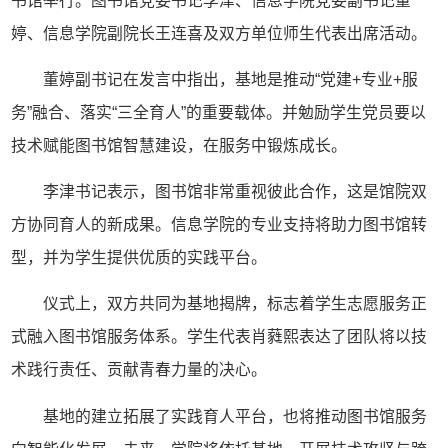
书馆举行。图书馆党委书记李津、信息学院党委副书记董
婷、信息学院副院长王连喜及双方单位师生代表出席活动。
董婷副书记在发言中指出，基地是推动“党建+专业+服
务”融合、落实“三全育人”的重要载体。并勉励学生党员要以
技术赋能图书馆智慧建设，在服务中锻炼成长。
李津书记表示，图书馆非常重视彼此合作，这是馆院双
方协同育人的新成果。信息学院的专业支持将助力图书馆转
型，并为学生提供优质的实践平台。
仪式上，双方共同为基地揭牌，标志着学生志愿服务正
式融入图书馆服务体系。学生代表肖蕤熙表达了团队将以技
术践行责任、贡献青春力量的决心。
基地的建立拓展了实践育人平台，也将推动图书馆服务